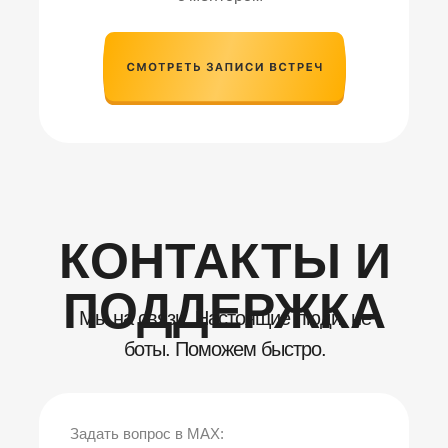
КОНТАКТЫ И
ПОДДЕРЖКА
Мы на связи. Настоящие люди, не
боты. Поможем быстро.
Задать вопрос в MAX: